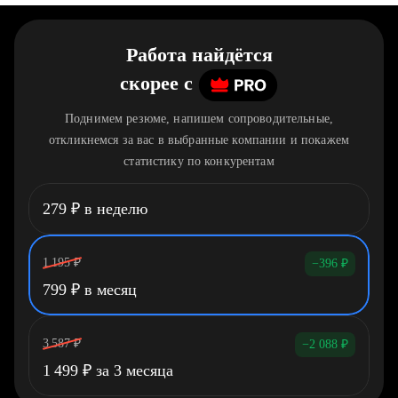
Работа найдётся
скорее
c
Поднимем резюме, напишем сопроводительные,
откликнемся за вас в выбранные компании и покажем
статистику по конкурентам
279
₽
в неделю
1 195
₽
−396
₽
799
₽
в месяц
3 587
₽
−2 088
₽
1 499
₽
за 3 месяца