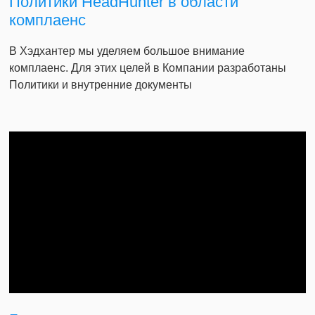
Политики HeadHunter в области
комплаенс
В Хэдхантер мы уделяем большое внимание
комплаенс. Для этих целей в Компании разработаны
Политики и внутренние документы