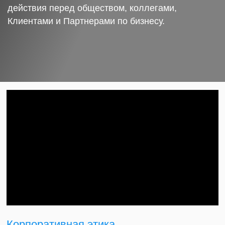
действия перед обществом, коллегами,
Клиентами и Партнерами по бизнесу.
Корпоративная этика.