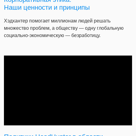
Наши ценности и принципы
Хэдхантер помогает миллионам людей решать
множество проблем, а обществу — одну глобальную
социально-экономическую — безработицу.