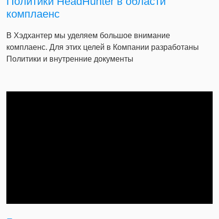
Политики HeadHunter в области
комплаенс
В Хэдхантер мы уделяем большое внимание
комплаенс. Для этих целей в Компании разработаны
Политики и внутренние документы