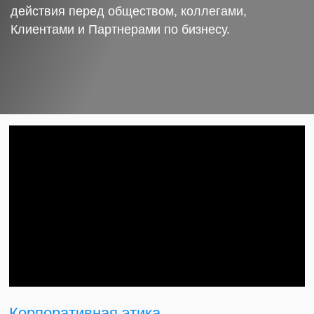
действия перед обществом, коллегами,
Клиентами и Партнерами по бизнесу.
Корпоративная этика.