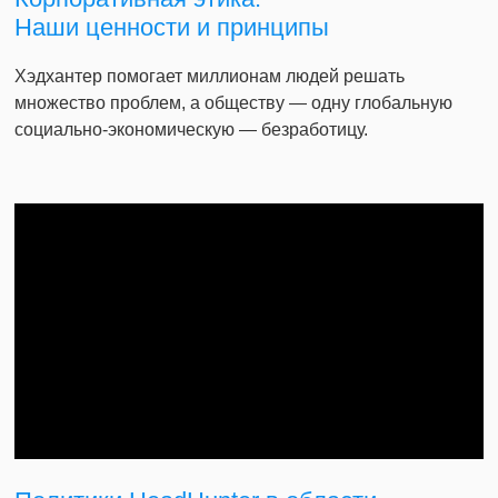
Наши ценности и принципы
Хэдхантер помогает миллионам людей решать
множество проблем, а обществу — одну глобальную
социально-экономическую — безработицу.