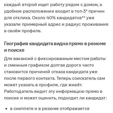
каждый второй ищет работу рядом с домом, а
удобное расположение входит в топ-3* причин
для отклика. Около 40% кандидатов** уже
указали примерный адрес и радиус проживания
в своём профиле.
География кандидата видна прямо в резюме
и поиске
Для вакансий с фиксированным местом работы
и сменным графиком долгая дорога часто
становится причиной отказа кандидата уже
после первого контакта. Теперь соискатель сам
может указать в профиле, где живёт.
Работодатель видит эту информацию прямо в
поиске и может оценить, подходит ли кандидат:
в сниппете и в резюме отображается