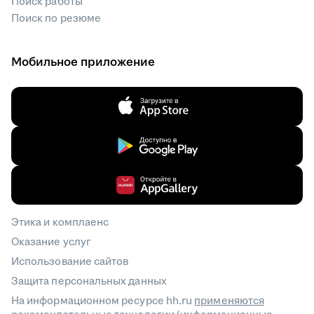
Поиск работы
Поиск по резюме
Мобильное приложение
Этика и комплаенс
Оказание услуг
Использование сайтов
Защита персональных данных
На информационном ресурсе hh.ru
применяются