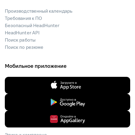
Производственный календарь
Требования к ПО
Безопасный HeadHunter
HeadHunter API
Поиск работы
Поиск по резюме
Мобильное приложение