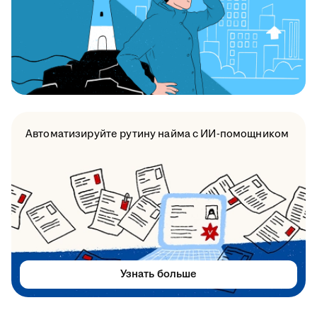
Автоматизируйте рутину найма с ИИ-помощником
Узнать больше