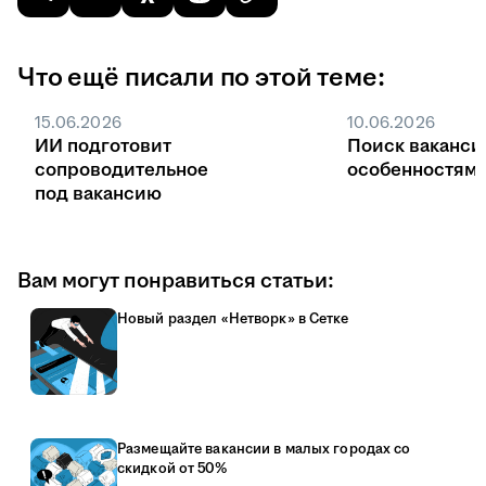
Что ещё писали по этой теме:
15.06.2026
10.06.2026
ИИ подготовит
Поиск ваканси
сопроводительное
особенностями
под вакансию
Вам могут понравиться статьи:
Новый раздел «Нетворк» в Сетке
Размещайте вакансии в малых городах со
скидкой от 50%