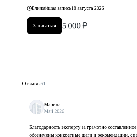
Ближайшая запись
18 августа 2026
5 000
₽
Записаться
Отзывы
51
Марина
Май 2026
Благодарность эксперту за грамотно составленно
обозначены конкретные шаги и рекомендации, спа