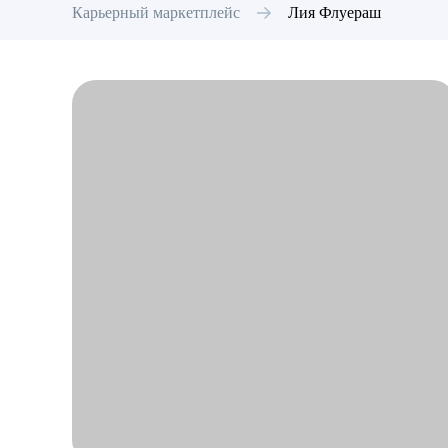
Карьерный маркетплейс
Лия
Флуераш