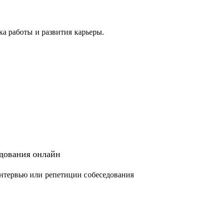
ка работы и развития карьеры.
с вами.
едования онлайн
нтервью или репетиции собеседования