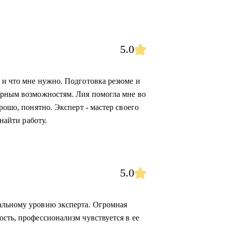
5.0
 и что мне нужно. Подготовка резюме и
ерным возможностям. Лия помогла мне во
рошо, понятно. Эксперт - мастер своего
 найти работу.
5.0
альному уровню эксперта. Огромная
сть, профессионализм чувствуется в ее