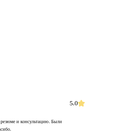
5.0
е резюме и консультацию. Были
сибо.