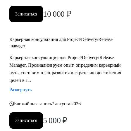
10 000
₽
Записаться
Карьерная консультация для Project/Delivery/Release
manager
Карьерная консультация для Project/Delivery/Release
Manager. Проанализируем опыт, определим карьерный
путь, составим план развития и стратегию достижения
целей в IT.
Развернуть
Ближайшая запись
7 августа 2026
5 000
₽
Записаться