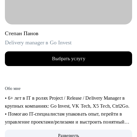
Степан Панов
Delivery manager в Go Invest
Выбрать услугу
Обо мне
• 6+ лет в IT в ролях Project / Release / Delivery Manager в
крупных компаниях: Go Invest, VK Tech, X5 Tech, Ctrl2Go.
• Помогаю IT-специалистам упаковать опыт, перейти в
управление проектами/релизами и выстроить понятный
карьерный трек.
Развернуть