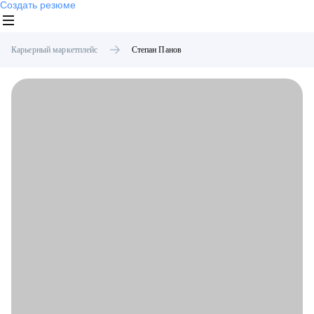
Создать резюме
Карьерный маркетплейс
Степан
Панов