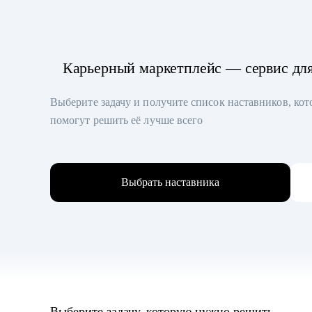
Карьерный маркетплейс — сервис дл
Выберите задачу и получите список наставников, ко
помогут решить её лучше всего
Выбрать наставника
Выберите задачу, которую нужно решить