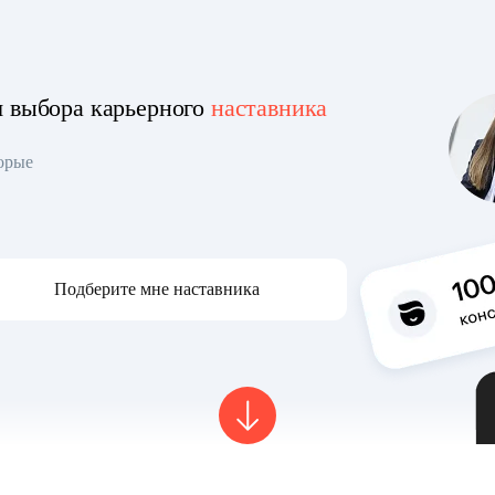
я выбора карьерного
наставника
торые
Подберите мне наставника