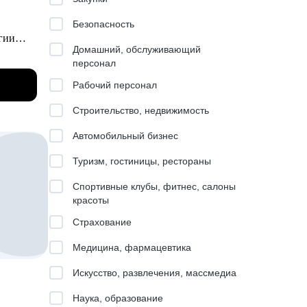
Безопасность
гии
Домашний, обслуживающий
м, так
персонал
ты”.
Рабочий персонал
Строительство, недвижимость
азных
Автомобильный бизнес
Туризм, гостиницы, рестораны
Спортивные клубы, фитнес, салоны
ый
красоты
Страхование
Медицина, фармацевтика
 вас
Искусство, развлечения, массмедиа
Наука, образование
товать