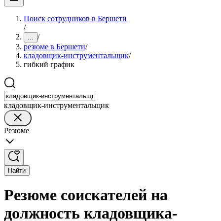
Поиск сотрудников в Бершети
/
/
...
резюме в Бершети
/
кладовщик-инструментальщик
/
гибкий график
кладовщик-инструментальщик
Резюме
Найти
Резюме соискателей на
должность кладовщика-