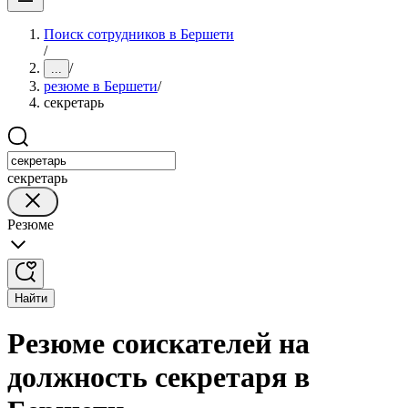
Поиск сотрудников в Бершети
/
/
...
резюме в Бершети
/
секретарь
секретарь
Резюме
Найти
Резюме соискателей на
должность секретаря в