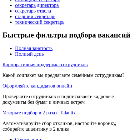
секретарь директора
секретарь отдела
старший секретарь
технический секретарь
Быстрые фильтры подбора вакансий
Полная занятость
Полный день
Корпоративная поддержка сотрудников
Какой соцпакет вы предлагаете семейным сотрудникам?
Оформляйте кандидатов онлайн
Проверяйте сотрудников и подписывайте кадровые
документы без бумаг и личных встреч
Ускорьте подбор в 2 раза с Talantix
Автоматизируйте сбор откликов, настройте воронку,
собирайте аналитику в 2 клика
О компании