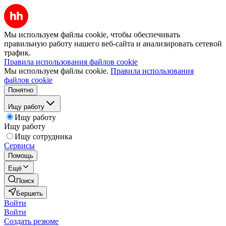
Мы используем файлы cookie, чтобы обеспечивать
правильную работу нашего веб-сайта и анализировать сетевой
трафик.
Правила использования файлов cookie
Мы используем файлы cookie.
Правила использования
файлов cookie
Понятно
Ищу работу
Ищу работу
Ищу работу
Ищу сотрудника
Сервисы
Помощь
Ещё
Поиск
Бершеть
Войти
Войти
Создать резюме