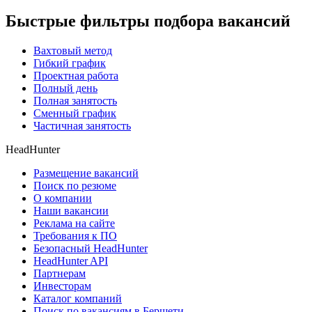
Быстрые фильтры подбора вакансий
Вахтовый метод
Гибкий график
Проектная работа
Полный день
Полная занятость
Сменный график
Частичная занятость
HeadHunter
Размещение вакансий
Поиск по резюме
О компании
Наши вакансии
Реклама на сайте
Требования к ПО
Безопасный HeadHunter
HeadHunter API
Партнерам
Инвесторам
Каталог компаний
Поиск по вакансиям в Бершети