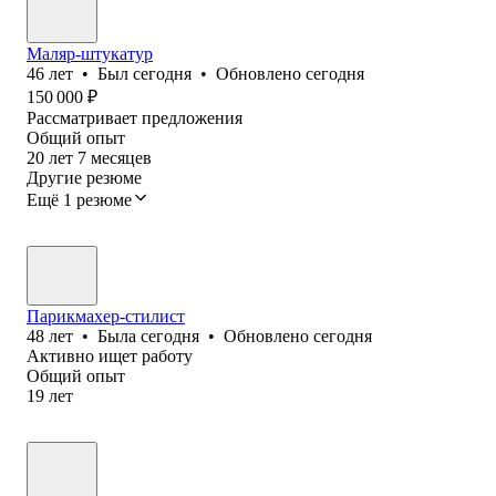
Маляр-штукатур
46
лет
•
Был
сегодня
•
Обновлено
сегодня
150 000
₽
Рассматривает предложения
Общий опыт
20
лет
7
месяцев
Другие резюме
Ещё 1 резюме
Парикмахер-стилист
48
лет
•
Была
сегодня
•
Обновлено
сегодня
Активно ищет работу
Общий опыт
19
лет