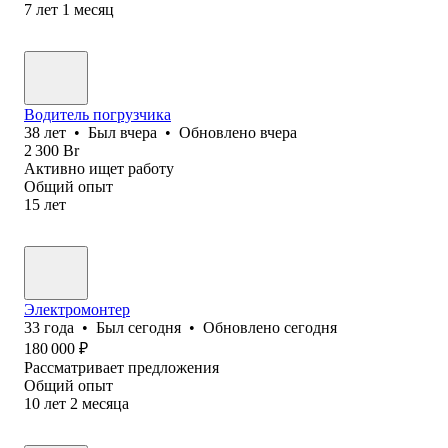
7
лет
1
месяц
Водитель погрузчика
38
лет
•
Был
вчера
•
Обновлено
вчера
2 300
Br
Активно ищет работу
Общий опыт
15
лет
Электромонтер
33
года
•
Был
сегодня
•
Обновлено
сегодня
180 000
₽
Рассматривает предложения
Общий опыт
10
лет
2
месяца