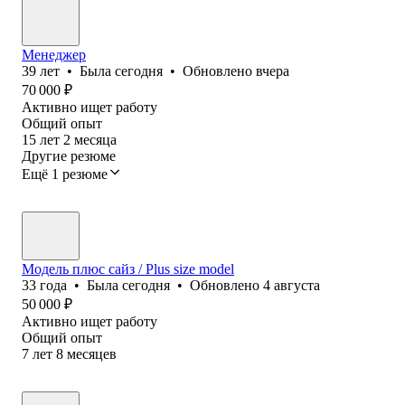
Менеджер
39
лет
•
Была
сегодня
•
Обновлено
вчера
70 000
₽
Активно ищет работу
Общий опыт
15
лет
2
месяца
Другие резюме
Ещё 1 резюме
Модель плюс сайз / Plus size model
33
года
•
Была
сегодня
•
Обновлено
4 августа
50 000
₽
Активно ищет работу
Общий опыт
7
лет
8
месяцев