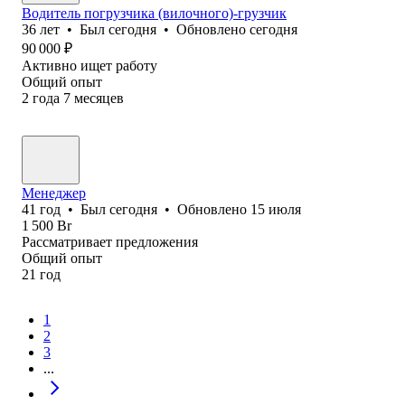
Водитель погрузчика (вилочного)-грузчик
36
лет
•
Был
сегодня
•
Обновлено
сегодня
90 000
₽
Активно ищет работу
Общий опыт
2
года
7
месяцев
Менеджер
41
год
•
Был
сегодня
•
Обновлено
15 июля
1 500
Br
Рассматривает предложения
Общий опыт
21
год
1
2
3
...