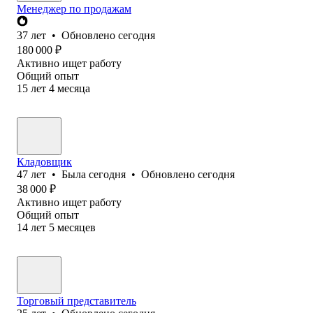
Менеджер по продажам
37
лет
•
Обновлено
сегодня
180 000
₽
Активно ищет работу
Общий опыт
15
лет
4
месяца
Кладовщик
47
лет
•
Была
сегодня
•
Обновлено
сегодня
38 000
₽
Активно ищет работу
Общий опыт
14
лет
5
месяцев
Торговый представитель