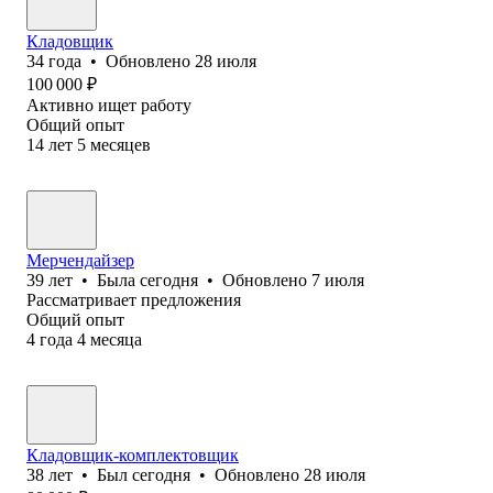
Кладовщик
34
года
•
Обновлено
28 июля
100 000
₽
Активно ищет работу
Общий опыт
14
лет
5
месяцев
Мерчендайзер
39
лет
•
Была
сегодня
•
Обновлено
7 июля
Рассматривает предложения
Общий опыт
4
года
4
месяца
Кладовщик-комплектовщик
38
лет
•
Был
сегодня
•
Обновлено
28 июля